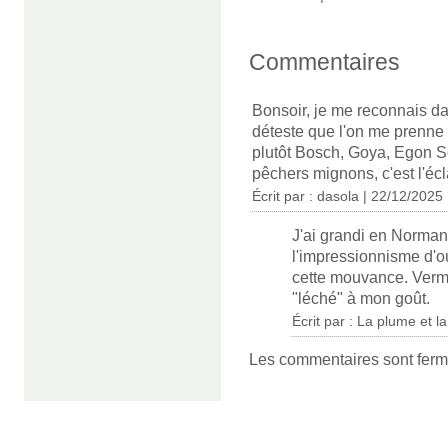
Commentaires
Bonsoir, je me reconnais dan
déteste que l'on me prenne 
plutôt Bosch, Goya, Egon Sc
pêchers mignons, c'est l'écl
Écrit par :
dasola
| 22/12/2025
J'ai grandi en Normand
l'impressionnisme d'o
cette mouvance. Verme
"léché" à mon goût.
Écrit par : La plume et 
Les commentaires sont ferm