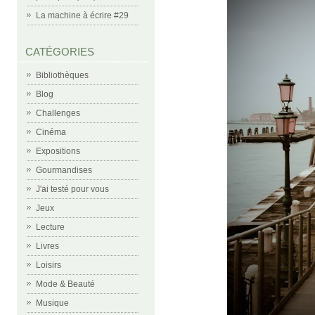
La machine à écrire #29
CATÉGORIES
Bibliothèques
Blog
Challenges
Cinéma
Expositions
Gourmandises
J'ai testé pour vous
Jeux
Lecture
Livres
Loisirs
Mode & Beauté
Musique