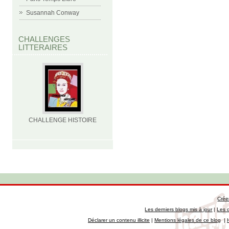
Susannah Conway
CHALLENGES
LITTERAIRES
CHALLENGE HISTOIRE
Crée
Les derniers blogs mis à jour
|
Les 
Déclarer un contenu illicite
|
Mentions légales de ce blog
|