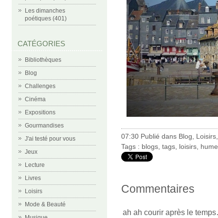
Les dimanches
poétiques (401)
CATÉGORIES
Bibliothèques
Blog
Challenges
Cinéma
Expositions
Gourmandises
07:30 Publié dans
Blog
,
Loisirs
J'ai testé pour vous
Tags :
blogs
,
tags
,
loisirs
,
hume
Jeux
Lecture
Livres
Commentaires
Loisirs
Mode & Beauté
ah ah courir après le temps…;
Musique