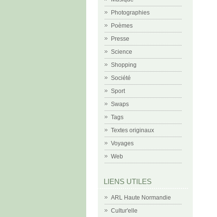
Photographies
Poèmes
Presse
Science
Shopping
Société
Sport
Swaps
Tags
Textes originaux
Voyages
Web
LIENS UTILES
ARL Haute Normandie
Cultur'elle