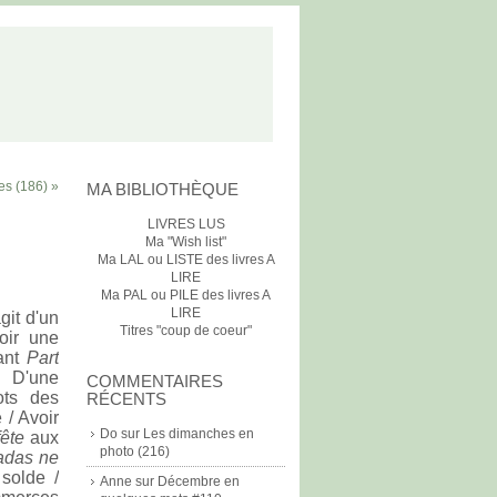
es (186) »
MA BIBLIOTHÈQUE
LIVRES LUS
Ma "Wish list"
Ma LAL ou LISTE des livres A
LIRE
Ma PAL ou PILE des livres A
LIRE
git d'un
Titres "coup de coeur"
voir une
tant
Part
. D'une
COMMENTAIRES
ots des
RÉCENTS
 / Avoir
Do
sur
Les dimanches en
ête
aux
photo (216)
adas ne
solde /
Anne
sur
Décembre en