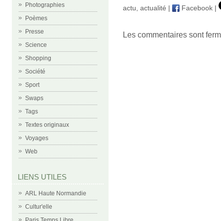
Photographies
actu
,
actualité
|
Facebook
|
Poèmes
Presse
Les commentaires sont ferm
Science
Shopping
Société
Sport
Swaps
Tags
Textes originaux
Voyages
Web
LIENS UTILES
ARL Haute Normandie
Cultur'elle
Paris Temps Libre