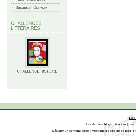
Susannah Conway
CHALLENGES
LITTERAIRES
CHALLENGE HISTOIRE
Crée
Les derniers blogs mis à jour
|
Les 
Déclarer un contenu illicite
|
Mentions légales de ce blog
|