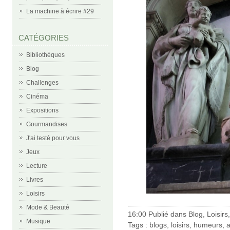
La machine à écrire #29
CATÉGORIES
Bibliothèques
Blog
Challenges
Cinéma
Expositions
Gourmandises
J'ai testé pour vous
Jeux
Lecture
Livres
Loisirs
Mode & Beauté
16:00 Publié dans
Blog
,
Loisirs
Musique
Tags :
blogs
,
loisirs
,
humeurs
,