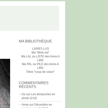
MA BIBLIOTHÈQUE
LIVRES LUS
Ma "Wish list"
Ma LAL ou LISTE des livres A
LIRE
Ma PAL ou PILE des livres A
LIRE
Titres "coup de coeur"
COMMENTAIRES
RÉCENTS
Do
sur
Les dimanches en
photo (216)
Anne
sur
Décembre en