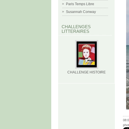
Paris Temps Libre
Susannah Conway
CHALLENGES
LITTERAIRES
CHALLENGE HISTOIRE
08:0
phot