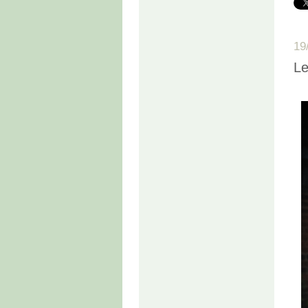
19
Le