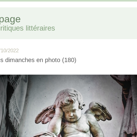
 page
itiques littéraires
/10/2022
s dimanches en photo (180)