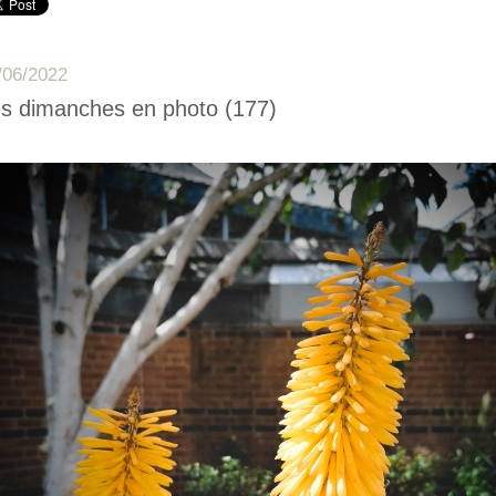
/06/2022
s dimanches en photo (177)