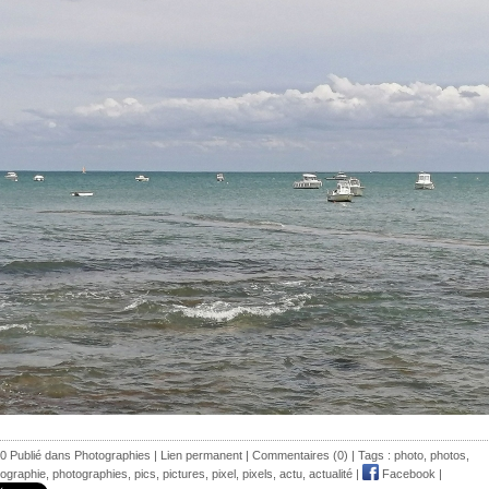
0 Publié dans
Photographies
|
Lien permanent
|
Commentaires (0)
| Tags :
photo
,
photos
,
ographie
,
photographies
,
pics
,
pictures
,
pixel
,
pixels
,
actu
,
actualité
|
Facebook
|