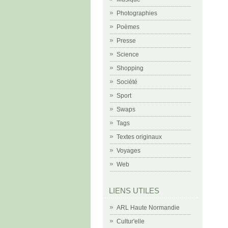
Photographies
Poèmes
Presse
Science
Shopping
Société
Sport
Swaps
Tags
Textes originaux
Voyages
Web
LIENS UTILES
ARL Haute Normandie
Cultur'elle