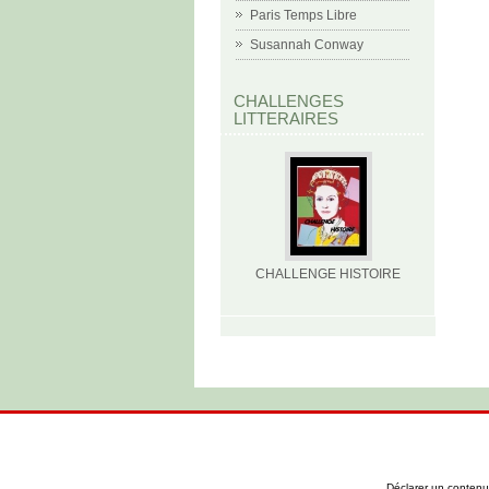
Paris Temps Libre
Susannah Conway
CHALLENGES
LITTERAIRES
CHALLENGE HISTOIRE
Déclarer un contenu i