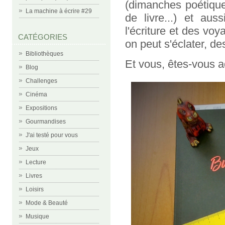
(dimanches poétique
La machine à écrire #29
de livre...) et aus
l'écriture et des voy
CATÉGORIES
on peut s'éclater, des
Bibliothèques
Et vous, êtes-vous a
Blog
Challenges
Cinéma
Expositions
Gourmandises
J'ai testé pour vous
Jeux
Lecture
Livres
Loisirs
Mode & Beauté
Musique