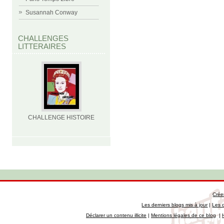
Susannah Conway
CHALLENGES
LITTERAIRES
CHALLENGE HISTOIRE
Crée
Les derniers blogs mis à jour
|
Les 
Déclarer un contenu illicite
|
Mentions légales de ce blog
|