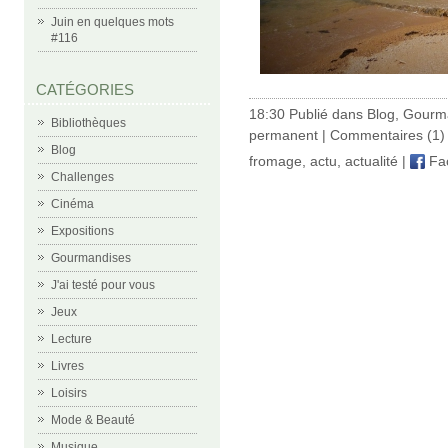
Juin en quelques mots
#116
CATÉGORIES
18:30 Publié dans
Blog
,
Gourm
Bibliothèques
permanent
|
Commentaires (1)
Blog
fromage
,
actu
,
actualité
|
Fa
Challenges
Cinéma
Expositions
Gourmandises
J'ai testé pour vous
Jeux
Lecture
Livres
Loisirs
Mode & Beauté
Musique