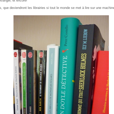
'étranger, et encore!
s, que deviendront les librairies si tout le monde se met à lire sur une machin