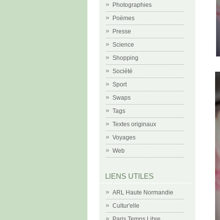
Photographies
Poèmes
Presse
Science
Shopping
Société
Sport
Swaps
Tags
Textes originaux
Voyages
Web
LIENS UTILES
ARL Haute Normandie
Cultur'elle
Paris Temps Libre