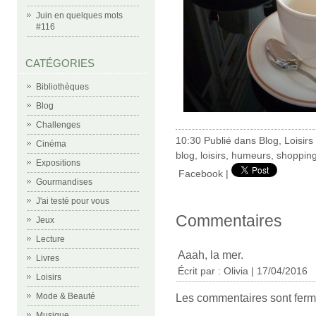
Juin en quelques mots
#116
CATÉGORIES
Bibliothèques
Blog
Challenges
10:30 Publié dans
Blog
,
Loisirs
Cinéma
blog
,
loisirs
,
humeurs
,
shoppin
Expositions
Facebook
|
Gourmandises
J'ai testé pour vous
Commentaires
Jeux
Lecture
Aaah, la mer.
Livres
Écrit par : Olivia | 17/04/2016
Loisirs
Mode & Beauté
Les commentaires sont ferm
Musique