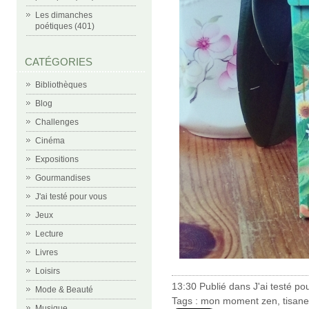
Les dimanches
poétiques (401)
CATÉGORIES
Bibliothèques
Blog
Challenges
Cinéma
Expositions
Gourmandises
J'ai testé pour vous
Jeux
Lecture
Livres
Loisirs
13:30 Publié dans
J'ai testé po
Mode & Beauté
Tags :
mon moment zen
,
tisane
Musique