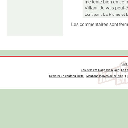
me tente bien en ce 
Villani. Je vais peut
Écrit par :
La Plume et 
Les commentaires sont ferm
Crée
Les derniers blogs mis à jour
|
Les 
Déclarer un contenu illicite
|
Mentions légales de ce blog
|