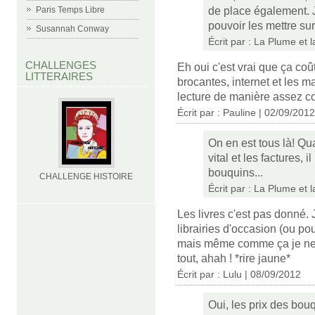
de place également. J
Paris Temps Libre
pouvoir les mettre sur 
Susannah Conway
Écrit par :
La Plume et 
CHALLENGES
Eh oui c'est vrai que ça coû
LITTERAIRES
brocantes, internet et les 
lecture de manière assez c
Écrit par :
Pauline
| 02/09/2012
On en est tous là! Qu
vital et les factures,
bouquins...
CHALLENGE HISTOIRE
Écrit par :
La Plume et 
Les livres c'est pas donné.
librairies d'occasion (ou pou
mais même comme ça je ne 
tout, ahah ! *rire jaune*
Écrit par :
Lulu
| 08/09/2012
Oui, les prix des bouq