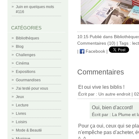
Juin en quelques mots
#116
CATÉGORIES
10:15 Publié dans
Bibliothèque
Bibliothèques
Commentaires (10)
| Tags :
lec
Blog
|
Facebook
|
Challenges
Cinéma
Commentaires
Expositions
Gourmandises
Et oui vive les biblis !
J'ai testé pour vous
Écrit par :
Un autre endroit
| 02
Jeux
Lecture
Oui, bien d'accord!
Livres
Écrit par :
La Plume et 
Loisirs
Pour ça oui, ceux qui se pl
Mode & Beauté
n'empêche pas d'acheter, év
^_^
Musique