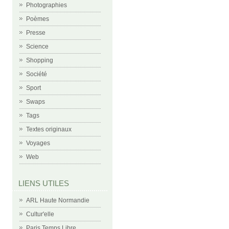
Photographies
Poèmes
Presse
Science
Shopping
Société
Sport
Swaps
Tags
Textes originaux
Voyages
Web
LIENS UTILES
ARL Haute Normandie
Cultur'elle
Paris Temps Libre