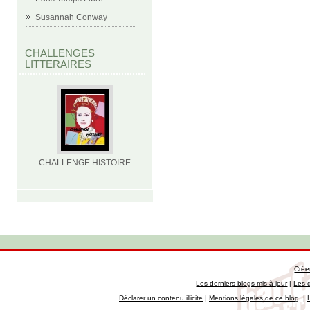
Susannah Conway
CHALLENGES
LITTERAIRES
CHALLENGE HISTOIRE
Crée
Les derniers blogs mis à jour
|
Les 
Déclarer un contenu illicite
|
Mentions légales de ce blog
|