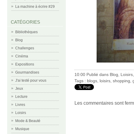
La machine à écrire #29
CATÉGORIES
Bibliothèques
Blog
Challenges
Cinéma
Expositions
Gourmandises
10:00 Publié dans
Blog
,
Loisirs
Tags :
blogs
,
loisirs
,
shopping
,
J'ai testé pour vous
Jeux
Lecture
Les commentaires sont ferm
Livres
Loisirs
Mode & Beauté
Musique