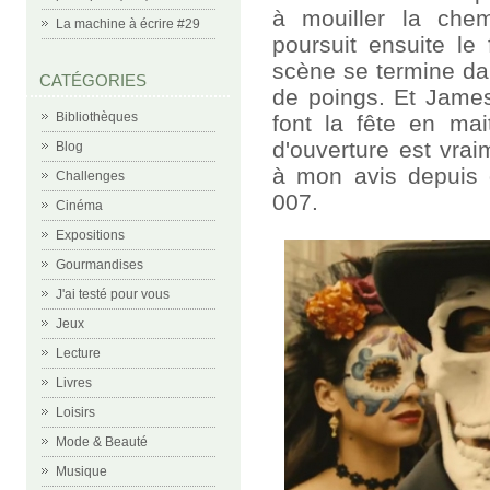
à mouiller la chem
La machine à écrire #29
poursuit ensuite le
scène se termine da
CATÉGORIES
de poings. Et James
Bibliothèques
font la fête en mait
d'ouverture est vrai
Blog
à mon avis depuis q
Challenges
007.
Cinéma
Expositions
Gourmandises
J'ai testé pour vous
Jeux
Lecture
Livres
Loisirs
Mode & Beauté
Musique