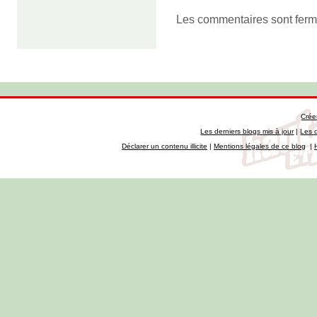
Les commentaires sont ferm
Crée
Les derniers blogs mis à jour
|
Les 
Déclarer un contenu illicite
|
Mentions légales de ce blog
|