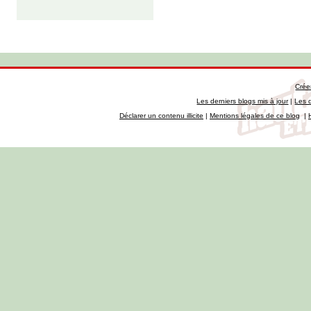
Crée
Les derniers blogs mis à jour
|
Les 
Déclarer un contenu illicite
|
Mentions légales de ce blog
|