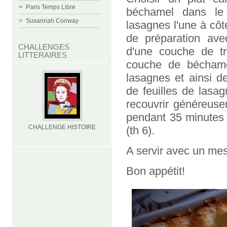
Paris Temps Libre
béchamel dans le 
Susannah Conway
lasagnes l'une à côt
de préparation ave
CHALLENGES
d'une couche de t
LITTERAIRES
couche de béchamel
lasagnes et ainsi d
de feuilles de lasa
recouvrir généreuse
pendant 35 minutes 
CHALLENGE HISTOIRE
(th 6).
A servir avec un me
Bon appétit!