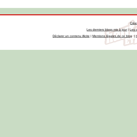
Crée
Les derniers blogs mis à jour
|
Les 
Déclarer un contenu illicite
|
Mentions légales de ce blog
|