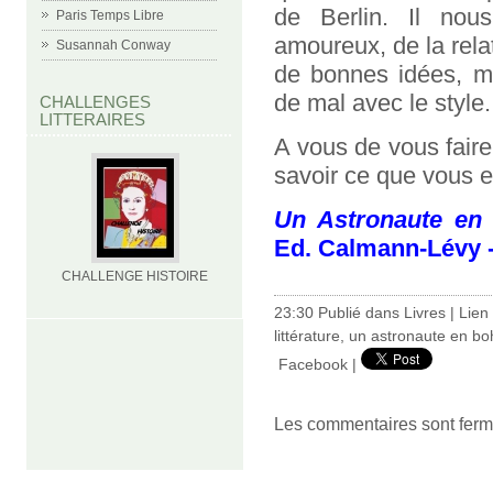
de Berlin. Il nou
Paris Temps Libre
amoureux, de la relat
Susannah Conway
de bonnes idées, ma
de mal avec le style.
CHALLENGES
LITTERAIRES
A vous de vous faire
savoir ce que vous 
Un Astronaute e
Ed. Calmann-Lévy 
CHALLENGE HISTOIRE
23:30 Publié dans
Livres
|
Lien
littérature
,
un astronaute en b
Facebook
|
Les commentaires sont ferm