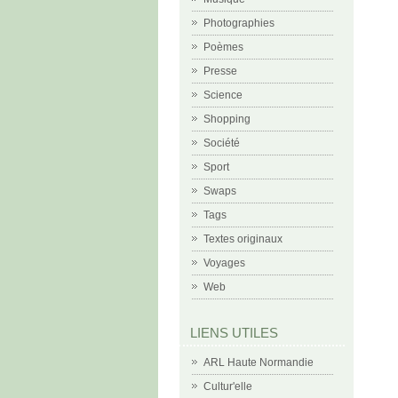
Photographies
Poèmes
Presse
Science
Shopping
Société
Sport
Swaps
Tags
Textes originaux
Voyages
Web
LIENS UTILES
ARL Haute Normandie
Cultur'elle