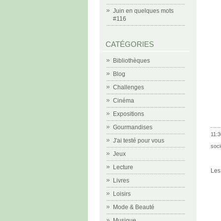
Juin en quelques mots
#116
CATÉGORIES
Bibliothèques
Blog
Challenges
Cinéma
Expositions
Gourmandises
11:3
J'ai testé pour vous
soci
Jeux
Lecture
Les
Livres
Loisirs
Mode & Beauté
Musique