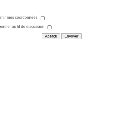
enir mes coordonnées :
bonner au fil de discussion :