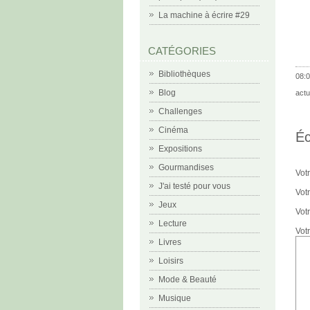
La machine à écrire #29
CATÉGORIES
Bibliothèques
08:0
Blog
actu
Challenges
Cinéma
Éc
Expositions
Gourmandises
Vot
J'ai testé pour vous
Votr
Jeux
Vot
Lecture
Vot
Livres
Loisirs
Mode & Beauté
Musique