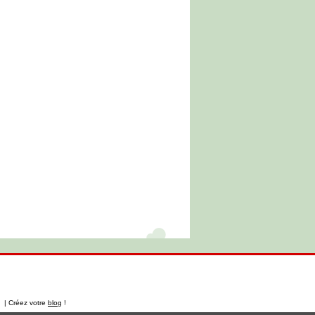
t | Créez votre
blog
!