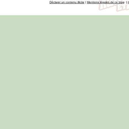
Déclarer un contenu illicite
|
Mentions légales de ce blog
|