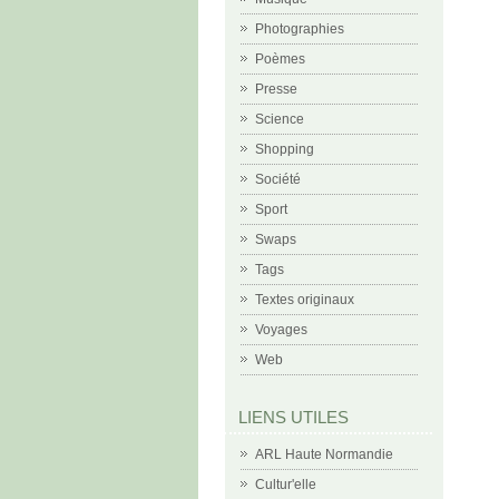
Photographies
Poèmes
Presse
Science
Shopping
Société
Sport
Swaps
Tags
Textes originaux
Voyages
Web
LIENS UTILES
ARL Haute Normandie
Cultur'elle