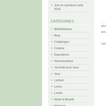
Juin en quelques mots
#116
CATÉGORIES
08:0
Bibliothèques
actu
Blog
Challenges
Les
Cinéma
Expositions
Gourmandises
J'ai testé pour vous
Jeux
Lecture
Livres
Loisirs
Mode & Beauté
Musique