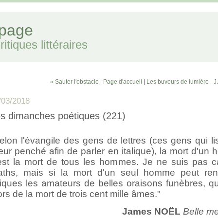
 page
itiques littéraires
« Sauter l'obstacle
|
Page d'accueil
|
Les buveurs de lumière - 
/03/2018
s dimanches poétiques (221)
elon l'évangile des gens de lettres (ces gens qui li
ur penché afin de parler en italique), la mort d'un
est la mort de tous les hommes. Je ne suis pas c
ths, mais si la mort d'un seul homme peut ren
riques les amateurs de belles oraisons funèbres, qu
ors de la mort de trois cent mille âmes."
James NOËL
Belle me