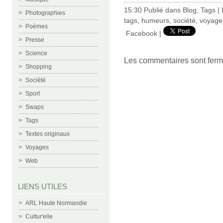
15:30 Publié dans
Blog
,
Tags
|
Photographies
tags
,
humeurs
,
société
,
voyage
Poèmes
Facebook
|
Presse
Science
Les commentaires sont ferm
Shopping
Société
Sport
Swaps
Tags
Textes originaux
Voyages
Web
LIENS UTILES
ARL Haute Normandie
Cultur'elle