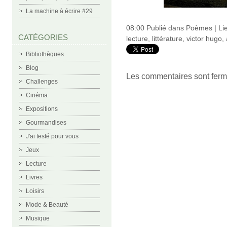
La machine à écrire #29
08:00 Publié dans
Poèmes
|
Li
CATÉGORIES
lecture
,
littérature
,
victor hugo
,
Bibliothèques
Blog
Les commentaires sont ferm
Challenges
Cinéma
Expositions
Gourmandises
J'ai testé pour vous
Jeux
Lecture
Livres
Loisirs
Mode & Beauté
Musique