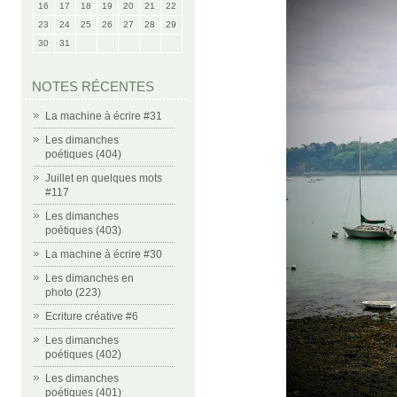
16
17
18
19
20
21
22
23
24
25
26
27
28
29
30
31
NOTES RÉCENTES
La machine à écrire #31
Les dimanches
poétiques (404)
Juillet en quelques mots
#117
Les dimanches
poétiques (403)
La machine à écrire #30
Les dimanches en
photo (223)
Ecriture créative #6
Les dimanches
poétiques (402)
Les dimanches
poétiques (401)