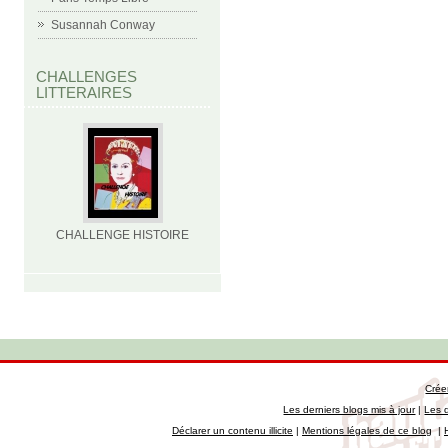
Susannah Conway
CHALLENGES
LITTERAIRES
CHALLENGE HISTOIRE
Crée
Les derniers blogs mis à jour
|
Les 
Déclarer un contenu illicite
|
Mentions légales de ce blog
|