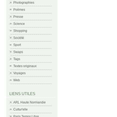
Photographies
Poèmes
Presse
Science
Shopping
Société
Sport
Swaps
Tags
Textes originaux
Voyages
Web
LIENS UTILES
ARL Haute Normandie
Cultur'elle
Paris Temps Libre