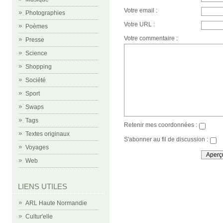
Votre email :
Photographies
Votre URL :
Poèmes
Votre commentaire :
Presse
Science
Shopping
Société
Sport
Swaps
Tags
Retenir mes coordonnées :
Textes originaux
S'abonner au fil de discussion :
Voyages
Web
LIENS UTILES
ARL Haute Normandie
Cultur'elle