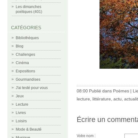
Les dimanches
poétiques (401)
CATÉGORIES
Bibliothèques
Blog
Challenges
Cinéma
Expositions
Gourmandises
J'ai testé pour vous
08:00 Publié dans
Poèmes
|
Li
Jeux
lecture
,
littérature
,
actu
,
actuali
Lecture
Livres
Écrire un comment
Loisirs
Mode & Beauté
Votre nom :
Musique