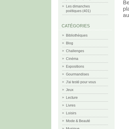
B
Les dimanches
pl
poétiques (401)
au
CATÉGORIES
Bibliothèques
Blog
Challenges
Cinéma
Expositions
Gourmandises
J'ai testé pour vous
Jeux
Lecture
Livres
Loisirs
Mode & Beauté
Musique