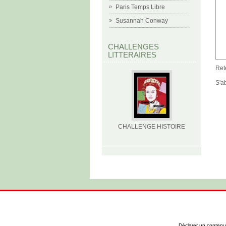
Paris Temps Libre
Susannah Conway
CHALLENGES
LITTERAIRES
Ret
S'a
CHALLENGE HISTOIRE
Déclarer un contenu i