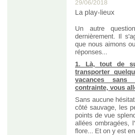
29/06/2018
La play-lieux
Un autre questionn
dernièrement. Il s'a
que nous aimons ou
réponses...
1. Là, tout de s
transporter quelq
vacances sans 
contrainte, vous al
Sans aucune hésitati
côté sauvage, les pe
points de vue splend
allées ombragées, l
flore... Et on y est 