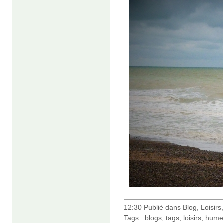
12:30 Publié dans
Blog
,
Loisirs
Tags :
blogs
,
tags
,
loisirs
,
hume