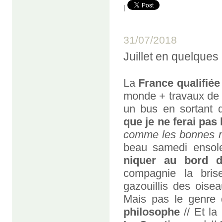
|
31/07/2018
Juillet en quelques
La
France
qualifiée
monde + travaux de 
un bus en sortant 
que je ne ferai pas 
comme les bonnes ré
beau samedi ensolei
niquer au bord d
compagnie la brise
gazouillis des oise
Mais pas le genre 
philosophe
// Et la