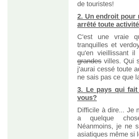
de touristes!
2. Un endroit pour 
arrêté toute activit
C'est une vraie q
tranquilles et verd
qu'en vieillissant i
grandes
villes. Qui 
j'aurai cessé toute ac
ne sais pas ce que l
3. Le pays qui fai
vous?
Difficile à dire... 
a quelque chose 
Néanmoins, je ne su
asiatiques même si l