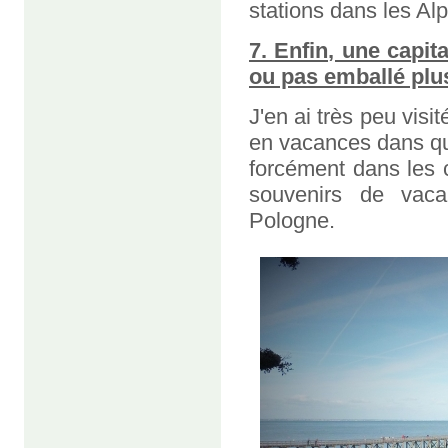
stations dans les Al
7. Enfin, une capi
ou pas emballé plu
J'en ai très peu visit
en vacances dans q
forcément dans les c
souvenirs de vac
Pologne.