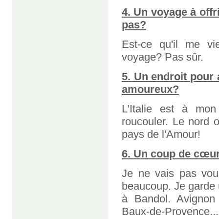
4. Un voyage à offr
pas?
Est-ce qu'il me vie
voyage? Pas sûr.
5. Un endroit pour
amoureux?
L'Italie est à mon
roucouler. Le nord ou
pays de l'Amour!
6. Un coup de cœu
Je ne vais pas vous
beaucoup. Je garde 
à Bandol. Avignon 
Baux-de-Provence.