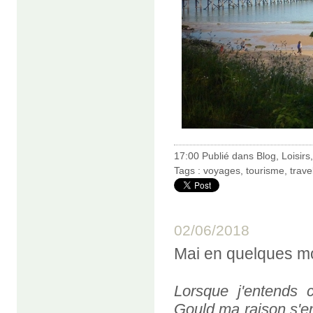
17:00 Publié dans
Blog
,
Loisirs
Tags :
voyages
,
tourisme
,
trave
02/06/2018
Mai en quelques m
Lorsque j'entends
Gould ma raison s'en