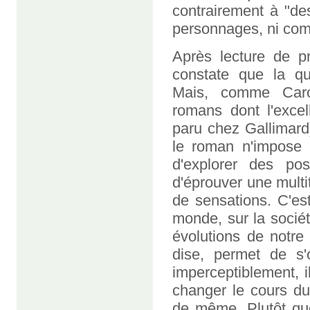
contrairement à "de
personnages, ni comp
Après lecture de pr
constate que la que
Mais, comme Carol
romans dont l'exce
paru chez Gallimard
le roman n'impose 
d'explorer des pos
d'éprouver une multi
de sensations. C'est
monde, sur la socié
évolutions de notre
dise, permet de s'o
imperceptiblement, i
changer le cours du
de même. Plutôt qu