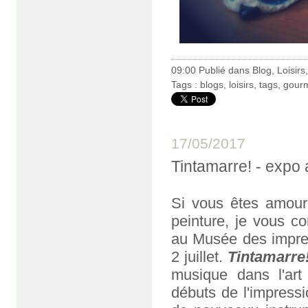
09:00 Publié dans
Blog
,
Loisirs
Tags :
blogs
,
loisirs
,
tags
,
gour
17/05/2017
Tintamarre! - expo
Si vous êtes amour
peinture, je vous co
au Musée des impre
2 juillet.
Tintamarre
musique dans l'art
débuts de l'impressi