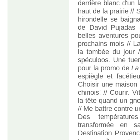
derrière blanc d'un l
haut de la prairie //
hirondelle se baigna
de David Pujadas a
belles aventures po
prochains mois // L
la tombée du jour /
spéculoos. Une tuer
pour la promo de
La
espiègle et facétieu
Choisir une maison d
chinois! // Courir. V
la tête quand un gno
// Me battre contre 
Des température
transformée en sa
Destination Provenc