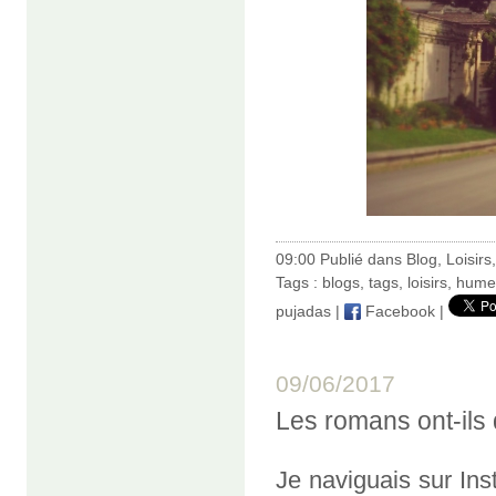
09:00 Publié dans
Blog
,
Loisirs
Tags :
blogs
,
tags
,
loisirs
,
hume
pujadas
|
Facebook
|
09/06/2017
Les romans ont-ils
Je naviguais sur Inst