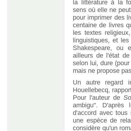
la littérature à la f
sens où elle ne peut
pour imprimer des li
centaine de livres 
les textes religieux
linguistiques, et le
Shakespeare, ou e
ailleurs de l'état d
selon lui, dure (pou
mais ne propose pas 
Un autre regard i
Houellebecq, rapport
Pour l'auteur de
So
ambigu". D'après lu
d'accord avec tous 
une espèce de relat
considère qu'un rom