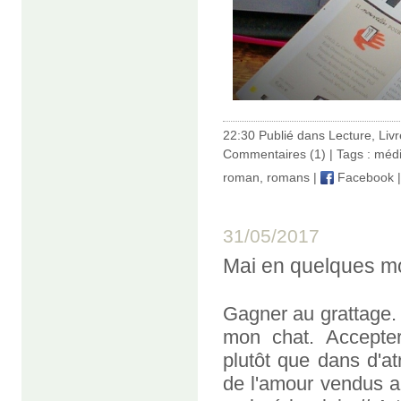
22:30 Publié dans
Lecture
,
Liv
Commentaires (1)
| Tags :
méd
roman
,
romans
|
Facebook
31/05/2017
Mai en quelques m
Gagner au grattage. (
mon chat. Accepter
plutôt que dans d'a
de l'amour vendus a