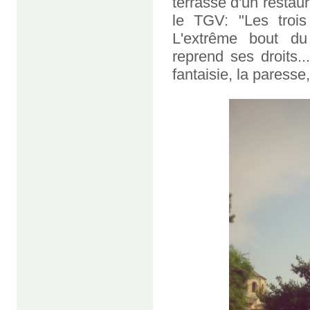
terrasse d'un restau
le TGV: "Les trois
L'extrême bout du
reprend ses droits..
fantaisie, la paresse