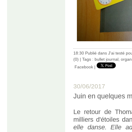
18:30 Publié dans
J'ai testé po
(0)
| Tags :
bullet journal
,
organ
Facebook
|
30/06/2017
Juin en quelques m
Le retour de Thom
milliers d'étoiles da
elle danse. Elle a