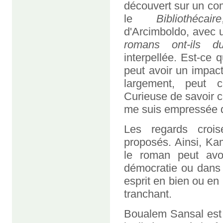
découvert sur un co
le
Bibliothécaire
d'Arcimboldo, avec u
romans ont-ils d
interpellée. Est-ce 
peut avoir un impact
largement, peut 
Curieuse de savoir co
me suis empressée d'
Les regards crois
proposés. Ainsi, Ka
le roman peut avo
démocratie ou dans 
esprit en bien ou en
tranchant.
Boualem Sansal est 