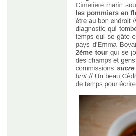
Cimetière marin sous
les pommiers en fl
être au bon endroit /
diagnostic qui tomb
temps qui se gâte et 
pays d'Emma Bovar
2ème tour
qui se jo
des champs et gens d
commissions
sucre
brut
// Un beau Cèdre
de temps pour écrire.