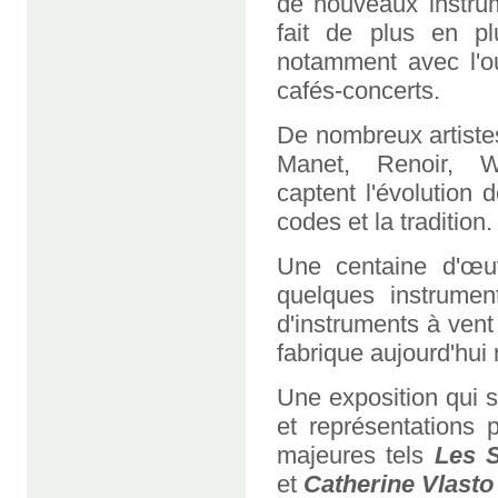
de nouveaux instru
fait de plus en pl
notamment avec l'ou
cafés-concerts.
De nombreux artistes
Manet, Renoir, Whi
captent l'évolution
codes et la tradition.
Une centaine d'œu
quelques instrumen
d'instruments à ven
fabrique aujourd'hu
Une exposition qui 
et représentations
majeures tels
Les 
et
Catherine Vlasto