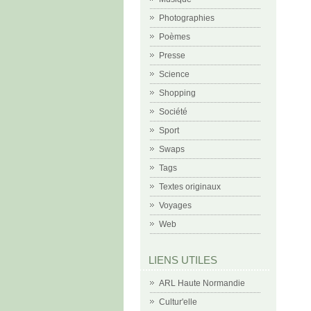
Photographies
Poèmes
Presse
Science
Shopping
Société
Sport
Swaps
Tags
Textes originaux
Voyages
Web
LIENS UTILES
ARL Haute Normandie
Cultur'elle