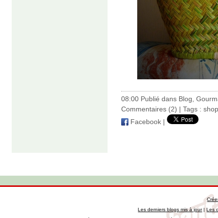
08:00 Publié dans
Blog
,
Gourm
Commentaires (2)
| Tags :
shop
Facebook
|
Crée
Les derniers blogs mis à jour
|
Les 