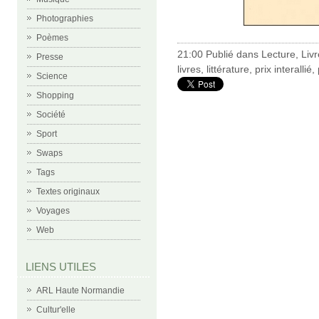
Photographies
Poèmes
21:00 Publié dans
Lecture
,
Liv
Presse
livres
,
littérature
,
prix interallié
,
Science
Shopping
Société
Sport
Swaps
Tags
Textes originaux
Voyages
Web
LIENS UTILES
ARL Haute Normandie
Cultur'elle