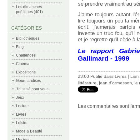
se prendre vraiment au sé
Les dimanches
poétiques (401)
J'aime toujours autant l'ér
lire toujours un peu la m
écrit, j'aimerais parfois
CATÉGORIES
invente un truc fou, qu'il 
Bibliothèques
et je regrette qu'il cède à la
Blog
Le rapport Gabrie
Challenges
Gallimard - 1999
Cinéma
Expositions
23:00 Publié dans
Livres
|
Lien
Gourmandises
littérature
,
jean d'ormesson
,
le 
J'ai testé pour vous
Jeux
Les commentaires sont ferm
Lecture
Livres
Loisirs
Mode & Beauté
Musique