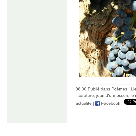
08:00 Publié dans
Poèmes
|
Li
littérature
,
jean d'ormesson
,
le 
actualité
|
Facebook
|