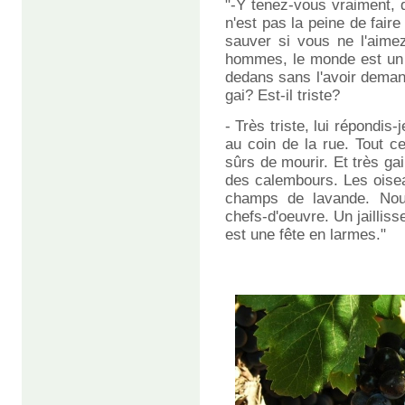
"-Y tenez-vous vraiment,
n'est pas la peine de fair
sauver si vous ne l'aime
hommes, le monde est un 
dedans sans l'avoir deman
gai? Est-il triste?
- Très triste, lui répondis
au coin de la rue. Tout 
sûrs de mourir. Et très gai
des calembours. Les oisea
champs de lavande. Nous
chefs-d'oeuvre. Un jailliss
est une fête en larmes."