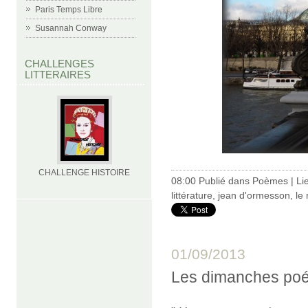
Paris Temps Libre
Susannah Conway
CHALLENGES
LITTERAIRES
CHALLENGE HISTOIRE
08:00 Publié dans
Poèmes
|
Li
littérature
,
jean d'ormesson
,
le 
01/09/2013
Les dimanches poé