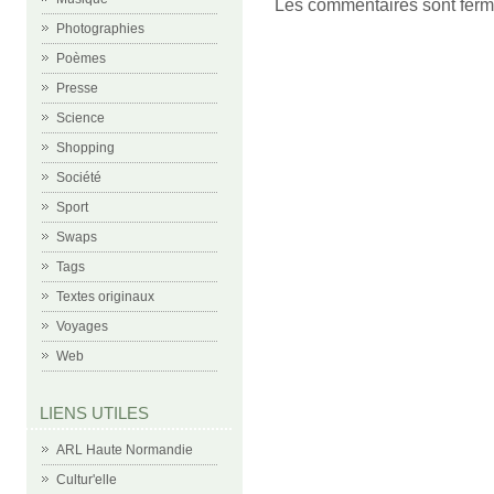
Les commentaires sont ferm
Photographies
Poèmes
Presse
Science
Shopping
Société
Sport
Swaps
Tags
Textes originaux
Voyages
Web
LIENS UTILES
ARL Haute Normandie
Cultur'elle