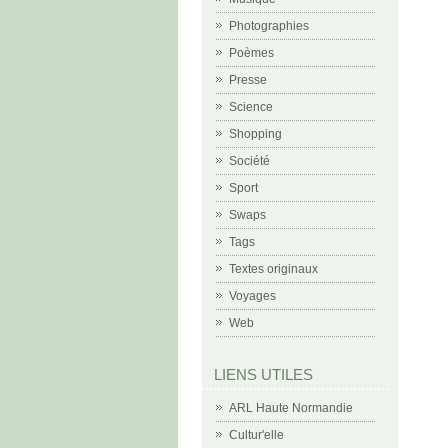
Photographies
Poèmes
Presse
Science
Shopping
Société
Sport
Swaps
Tags
Textes originaux
Voyages
Web
LIENS UTILES
ARL Haute Normandie
Cultur'elle