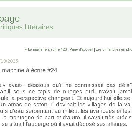
 page
itiques littéraires
« La machine à écrire #23
|
Page d'accueil
|
Les dimanches en pho
/10/2025
 machine à écrire #24
'y avait-il dessous qu'il ne connaissait pas déjà
ait-il sous ce tapis de nuages qu'il n'avait jama
ule la perspective changeait. Et aujourd'hui elle se l
un amas de coton. Il devinait les villages de la val
urs d'eau serpentant au milieu, les avancées et les
 la montagne de part et d'autre. Il savait très préc
 se situait l'auberge où il avait déposé ses affaires.