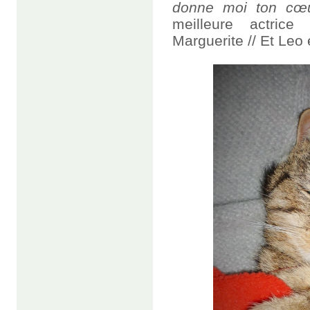
donne moi ton cœu
meilleure actrice
Marguerite // Et Le