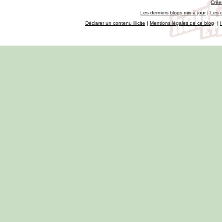
Crée
Les derniers blogs mis à jour
|
Les 
Déclarer un contenu illicite
|
Mentions légales de ce blog
|