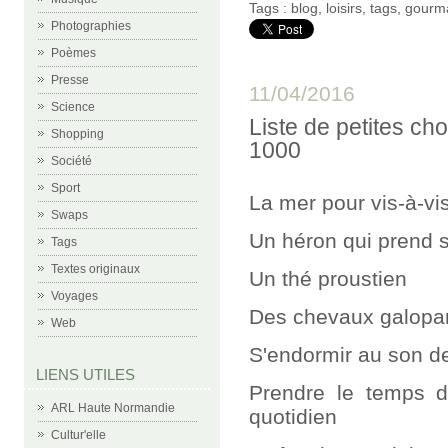
Tags :
blog
,
loisirs
,
tags
,
gourm
Photographies
Poèmes
Presse
11/04/2016
Science
Liste de petites cho
Shopping
1000
Société
Sport
La mer pour vis-à-vi
Swaps
Un héron qui prend 
Tags
Textes originaux
Un thé proustien
Voyages
Des chevaux galopan
Web
S'endormir au son d
LIENS UTILES
Prendre le temps de
ARL Haute Normandie
quotidien
Cultur'elle