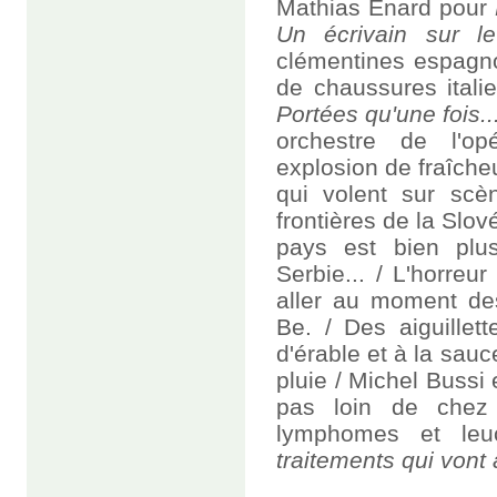
Mathias Enard pour
Un écrivain sur l
clémentines espagno
de chaussures itali
Portées qu'une fois..
orchestre de l'o
explosion de fraîche
qui volent sur scè
frontières de la Slov
pays est bien plu
Serbie... / L'horreu
aller au moment des
Be. / Des aiguillet
d'érable et à la sauc
pluie / Michel Bussi
pas loin de chez
lymphomes et l
traitements qui vont 