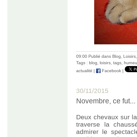
09:00 Publié dans
Blog
,
Loisirs
Tags :
blog
,
loisirs
,
tags
,
humeu
actualité
|
Facebook
|
30/11/2015
Novembre, ce fut...
Deux chevaux sur la 
traverse la chaussé
admirer le spectac