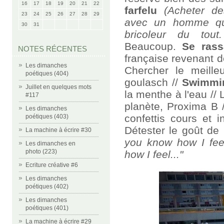
16
17
18
19
20
21
22
farfelu
(Acheter d
23
24
25
26
27
28
29
avec un homme qui
30
31
bricoleur du tout.
Beaucoup.
Se rass
NOTES RÉCENTES
française revenant d
Les dimanches
Chercher le meill
poétiques (404)
goulasch //
Swimmi
Juillet en quelques mots
la menthe à l'eau //
#117
planète, Proxima B /
Les dimanches
confettis cours et 
poétiques (403)
Détester le goût de
La machine à écrire #30
you know how I fee
Les dimanches en
photo (223)
how I feel..."
Ecriture créative #6
Les dimanches
poétiques (402)
Les dimanches
poétiques (401)
La machine à écrire #29