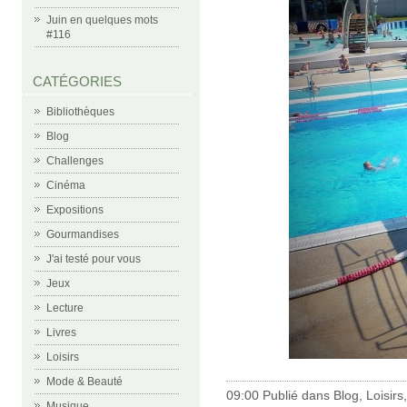
Juin en quelques mots
#116
CATÉGORIES
Bibliothèques
Blog
Challenges
Cinéma
Expositions
Gourmandises
J'ai testé pour vous
Jeux
Lecture
Livres
Loisirs
Mode & Beauté
09:00 Publié dans
Blog
,
Loisirs
Musique