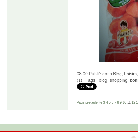
08:00 Publié dans
Blog
,
Loisirs
(1)
| Tags :
blog
,
shopping
,
bon
Page précédente
3
4
5
6
7
8
9
10
11
12
1