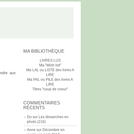
MA BIBLIOTHÈQUE
LIVRES LUS
Ma "Wish list"
Ma LAL ou LISTE des livres A
ondre aux
LIRE
Ma PAL ou PILE des livres A
LIRE
Titres "coup de coeur"
COMMENTAIRES
RÉCENTS
Do
sur
Les dimanches en
photo (216)
Anne
sur
Décembre en