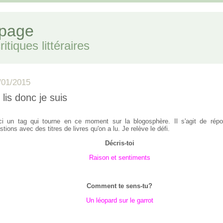
 page
itiques littéraires
/01/2015
 lis donc je suis
ci un tag qui tourne en ce moment sur la blogosphère. Il s'agit de rép
stions avec des titres de livres qu'on a lu. Je relève le défi.
Décris-toi
Raison et sentiments
Comment te sens-tu?
Un léopard sur le garrot