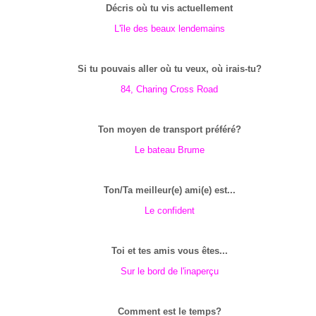
Décris où tu vis actuellement
L'île des beaux lendemains
Si tu pouvais aller où tu veux, où irais-tu?
84, Charing Cross Road
Ton moyen de transport préféré?
Le bateau Brume
Ton/Ta meilleur(e) ami(e) est...
Le confident
Toi et tes amis vous êtes...
Sur le bord de l'inaperçu
Comment est le temps?