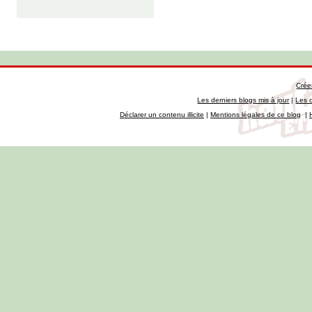
Crée
Les derniers blogs mis à jour
|
Les 
Déclarer un contenu illicite
|
Mentions légales de ce blog
|