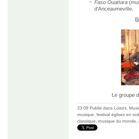
Faso Ouattara
(musi
d'Anceaumeville.
B
Le groupe 
23:09 Publié dans
Loisirs
,
Musi
musique
,
festival églises en sc
classique
,
musique du monde
,