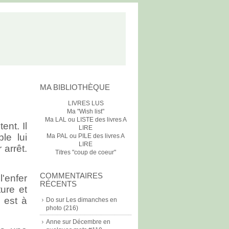
MA BIBLIOTHÈQUE
LIVRES LUS
Ma "Wish list"
Ma LAL ou LISTE des livres A
nt. Il
LIRE
le lui
Ma PAL ou PILE des livres A
LIRE
 arrêt.
Titres "coup de coeur"
COMMENTAIRES
l'enfer
RÉCENTS
ture et
e est à
Do
sur
Les dimanches en
photo (216)
Anne
sur
Décembre en