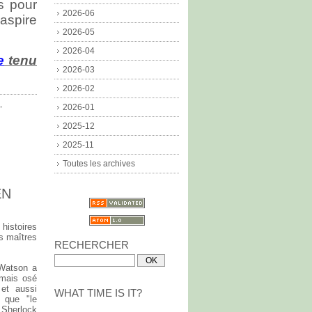
s pour
2026-06
 aspire
2026-05
2026-04
e
tenu
2026-03
2026-02
,
2026-01
2025-12
2025-11
Toutes les archives
EN
histoires
es maîtres
RECHERCHER
 Watson a
amais osé
et aussi
WHAT TIME IS IT?
 que "le
 Sherlock