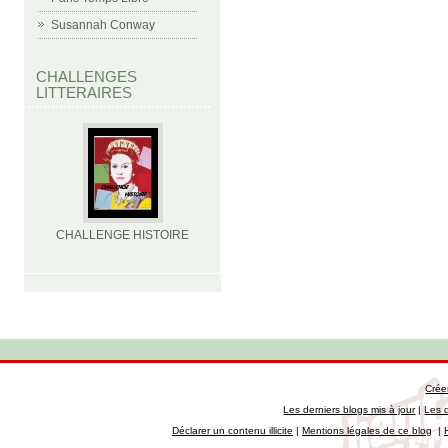
Susannah Conway
CHALLENGES
LITTERAIRES
CHALLENGE HISTOIRE
Crée
Les derniers blogs mis à jour
|
Les 
Déclarer un contenu illicite
|
Mentions légales de ce blog
|