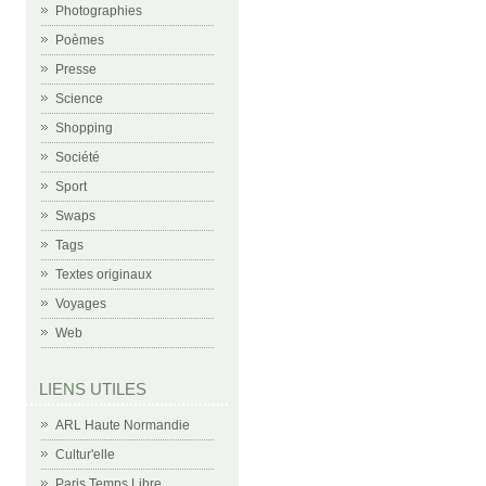
Photographies
Poèmes
Presse
Science
Shopping
Société
Sport
Swaps
Tags
Textes originaux
Voyages
Web
LIENS UTILES
ARL Haute Normandie
Cultur'elle
Paris Temps Libre