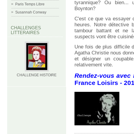
tyrannique? Ou bien...
Paris Temps Libre
Boynton?
Susannah Conway
C'est ce que va essayer d
heures. Notre détective b
CHALLENGES
tambour battant et ne l
LITTERAIRES
suspects vont être cuisiné
Une fois de plus difficile
Agatha Christie nous donn
et désigner un coupabl
relativement vite.
Rendez-vous avec 
CHALLENGE HISTOIRE
France Loisirs - 20