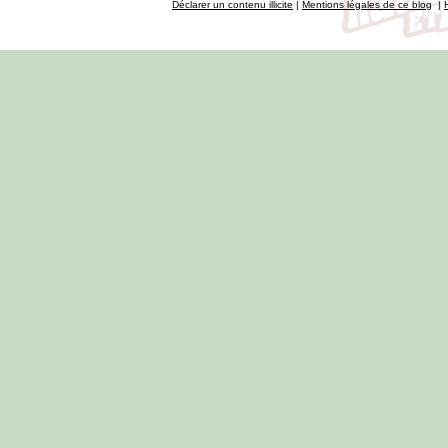
Déclarer un contenu illicite
|
Mentions légales de ce blog
|