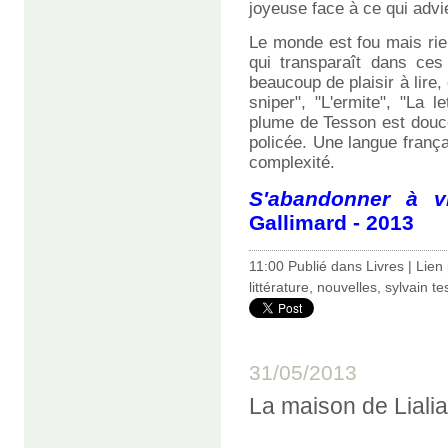
joyeuse face à ce qui advi
Le monde est fou mais rie
qui transparaît dans ces
beaucoup de plaisir à lire, 
sniper", "L'ermite", "La l
plume de Tesson est douce
policée. Une langue frança
complexité.
S'abandonner à v
Gallimard - 2013
11:00 Publié dans
Livres
|
Lien
littérature
,
nouvelles
,
sylvain t
31/05/2013
La maison de Lialia