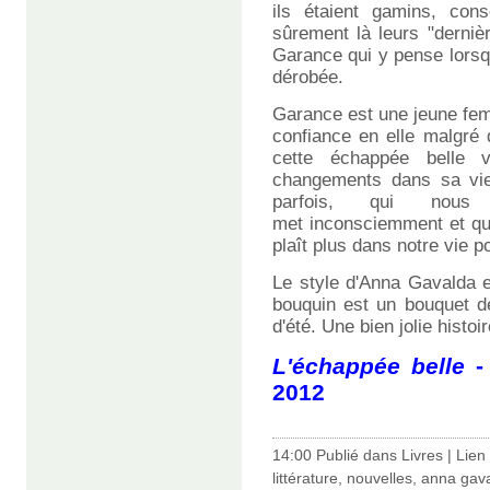
ils étaient gamins, cons
sûrement là leurs "dernièr
Garance qui y pense lorsq
dérobée.
Garance est une jeune fe
confiance en elle malgré 
cette échappée belle 
changements dans sa vie
parfois, qui nou
met inconsciemment et qui
plaît plus dans notre vie p
Le style d'Anna Gavalda es
bouquin est un bouquet de 
d'été. Une bien jolie histoir
L'échappée belle
-
2012
14:00 Publié dans
Livres
|
Lien
littérature
,
nouvelles
,
anna gav