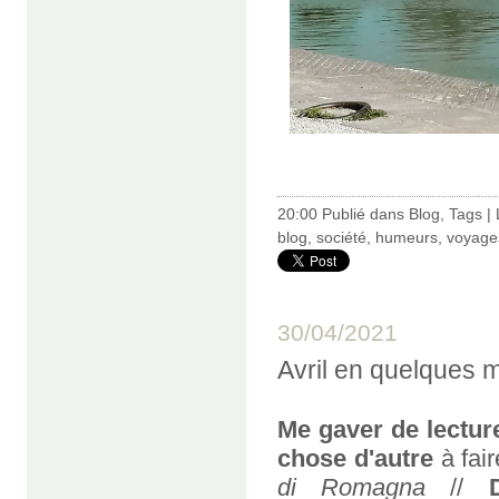
20:00 Publié dans
Blog
,
Tags
|
blog
,
société
,
humeurs
,
voyage
30/04/2021
Avril en quelques 
Me gaver de lectur
chose d'autre
à fair
di Romagna
//