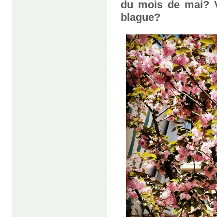
du mois de mai? V
blague?