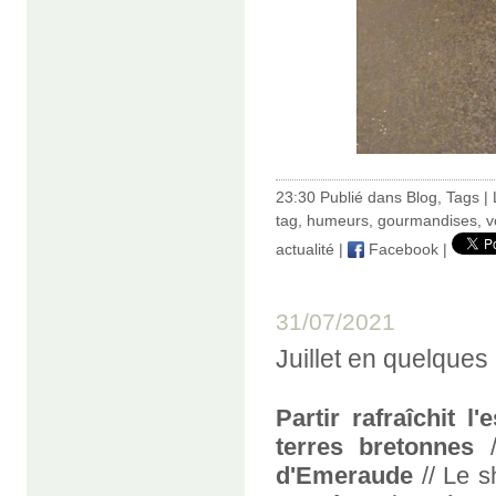
23:30 Publié dans
Blog
,
Tags
|
tag
,
humeurs
,
gourmandises
,
v
actualité
|
Facebook
|
31/07/2021
Juillet en quelques
Partir rafraîchit l'e
terres bretonnes
/
d'Emeraude
// Le sh