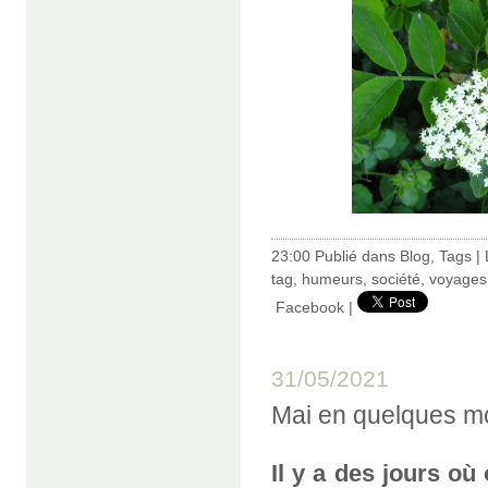
23:00 Publié dans
Blog
,
Tags
|
tag
,
humeurs
,
société
,
voyages
Facebook
|
31/05/2021
Mai en quelques m
Il y a des jours où