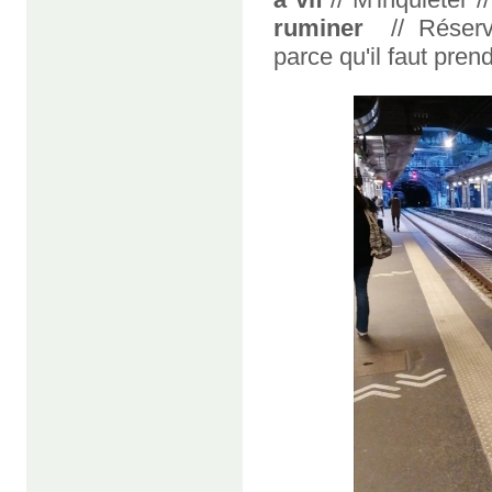
ruminer
// Réserv
parce qu'il faut prend