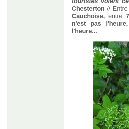
touristes voient ce
Chesterton
// Entr
Cauchoise,
entre
n'est pas l'heure
l'heure...