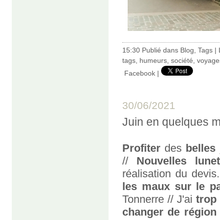
15:30 Publié dans
Blog
,
Tags
|
tags
,
humeurs
,
société
,
voyage
Facebook
|
30/06/2021
Juin en quelques 
Profiter
des
belles
//
Nouvelles lunet
réalisation du devis
les maux sur le p
Tonnerre // J'ai
trop
changer de région