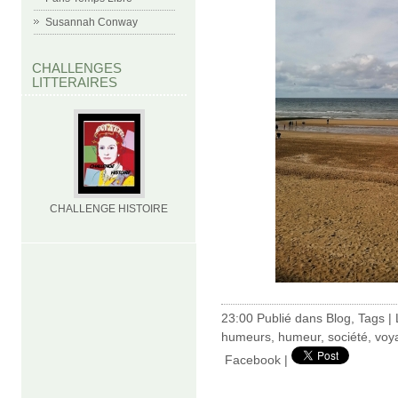
Susannah Conway
CHALLENGES
LITTERAIRES
CHALLENGE HISTOIRE
23:00 Publié dans
Blog
,
Tags
|
humeurs
,
humeur
,
société
,
voy
Facebook
|