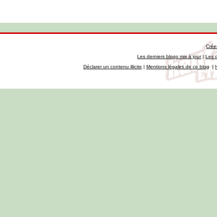
Crée
Les derniers blogs mis à jour
|
Les 
Déclarer un contenu illicite
|
Mentions légales de ce blog
|