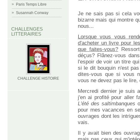
Paris Temps Libre
Je ne sais pas si cela vo
Susannah Conway
bizarre mais qui montre que
nous...
CHALLENGES
LITTERAIRES
Lorsque vous vous rende
d'acheter un livre pour l
que faites-vous?
Ressort
déçus? Flânez-vous dans 
l'espoir de voir un titre
si le dit bouquin n'est pa
dites-vous que si vous n
CHALLENGE HISTOIRE
vous ne devez pas le lire,
Mercredi dernier je suis a
j'en ai profité pour aller
L'été des saltimbanques
o
pour mes vacances en sep
ouvrages dont les intrigu
vais.
Il y avait bien des ouvr
mais pas ceux qui m'intér