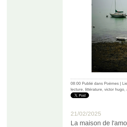
08:00 Publié dans
Poèmes
|
Li
lecture
,
littérature
,
victor hugo
,
21/02/2025
La maison de l'amo