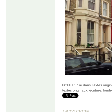
08:00 Publié dans
Textes origi
textes originaux
,
écriture
,
londr
16/02/2025