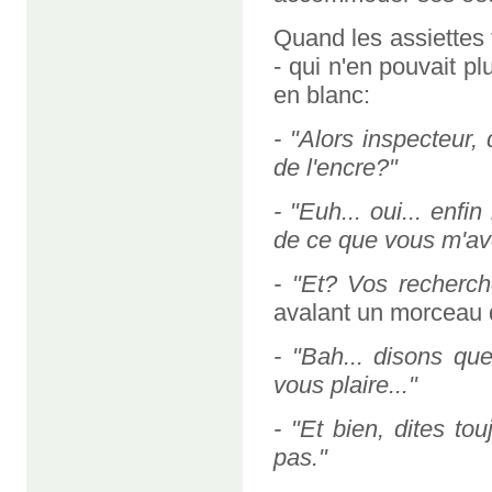
Quand les assiettes 
- qui n'en pouvait p
en blanc:
- "Alors inspecteur,
de l'encre?"
- "Euh... oui... enfi
de ce que vous m'ave
- "Et? Vos recherch
avalant un morceau 
- "Bah... disons que
vous plaire..."
- "Et bien, dites to
pas."