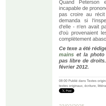
Quand Peterson eu
incapable de prononc
pas croire au récit
demanda si l'insp
d'elle - n'en avait p
d'où provenaient le
complètement abaso
Ce texe a été rédig
mains
et la photo
pas libre de droits
février 2012.
08:00 Publié dans
Textes origi
textes originaux
,
écriture
,
littér