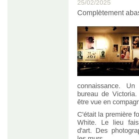
25/02/2025
Complètement aba
connaissance. Un 
bureau de Victoria.
être vue en compagni
C'était la première fo
White. Le lieu fais
d'art. Des photogra
les murs.