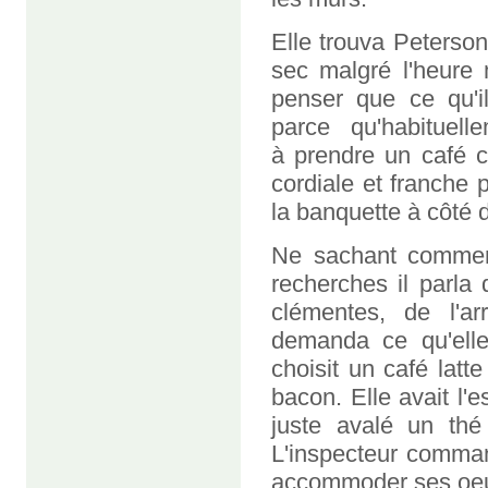
Elle trouva Peterson
sec malgré l'heure 
penser que ce qu'il
parce qu'habituell
à prendre un café c
cordiale et franche 
la banquette à côté d
Ne sachant comment 
recherches il parla
clémentes, de l'ar
demanda ce qu'elle
choisit un café latt
bacon. Elle avait l'
juste avalé un thé
L'inspecteur comma
accommoder ses oeu