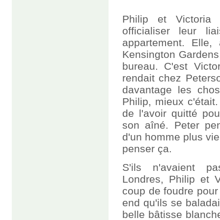
Philip et Victori
officialiser leur 
appartement. Elle, 
Kensington Gardens. 
bureau. C'est Victo
rendait chez Peters
davantage les chose
Philip, mieux c'était
de l'avoir quitté p
son aîné. Peter pens
d'un homme plus vieux
penser ça.
S'ils n'avaient 
Londres, Philip et 
coup de foudre pour
end qu'ils se baladai
belle bâtisse blanch