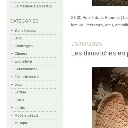
La machine à écrire #29
21:00 Publié dans
Poèmes
|
Li
CATÉGORIES
lecture
,
littérature
,
actu
,
actuali
Bibliothèques
Blog
16/03/2025
Challenges
Les dimanches en 
Cinéma
Expositions
Gourmandises
J'ai testé pour vous
Jeux
Lecture
Livres
Loisirs
Mode & Beauté
Musique