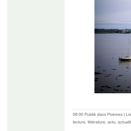
08:00 Publié dans
Poèmes
|
Li
lecture
,
littérature
,
actu
,
actuali