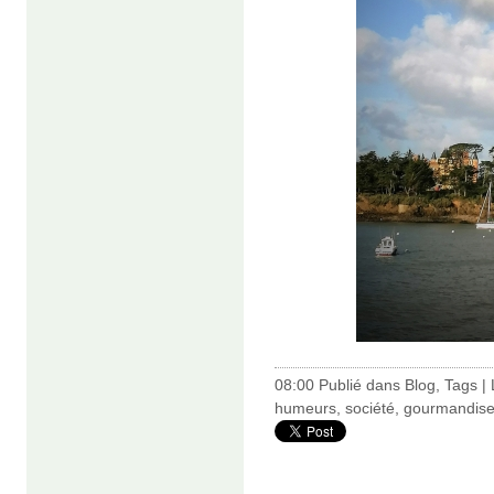
08:00 Publié dans
Blog
,
Tags
|
humeurs
,
société
,
gourmandis