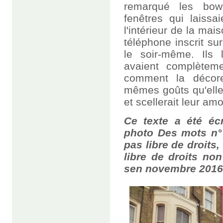
remarqué les bow
fenêtres qui laissa
l'intérieur de la mai
téléphone inscrit su
le soir-même. Ils l
avaient complèteme
comment la décore
mêmes goûts qu'elle
et scellerait leur amo
Ce texte a été écri
photo Des mots n° 
pas libre de droits,
libre de droits non
sen novembre 201