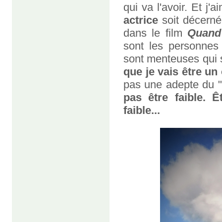
qui va l'avoir. Et j'
actrice
soit décern
dans le film
Quand 
sont les personnes 
sont menteuses qui 
que je vais être u
pas une adepte du "s
pas être faible. 
faible...