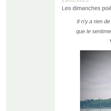
23/02/2025
Les dimanches poé
Il n'y a rien d
que le sentime