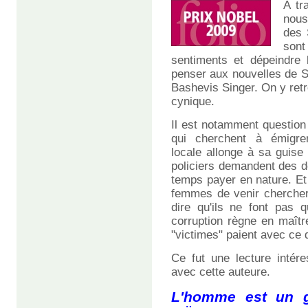
A tr
nous
des 
sont
sentiments et dépeindre 
penser aux nouvelles de S
Bashevis Singer. On y retr
cynique.
Il est notamment questio
qui cherchent à émigrer
locale allonge à sa guise
policiers demandent des de
temps payer en nature. Et
femmes de venir chercher 
dire qu'ils ne font pas 
corruption règne en maîtr
"victimes" paient avec ce q
Ce fut une lecture intér
avec cette auteure.
L'homme est un g