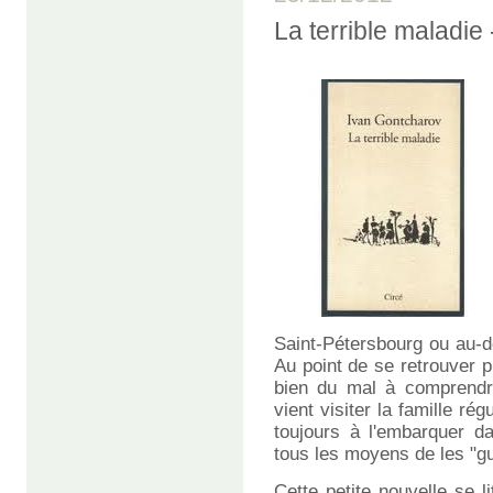
La terrible malad
Saint-Pétersbourg ou au-delà
Au point de se retrouver 
bien du mal à comprendr
vient visiter la famille ré
toujours à l'embarquer da
tous les moyens de les "gué
Cette petite nouvelle se 