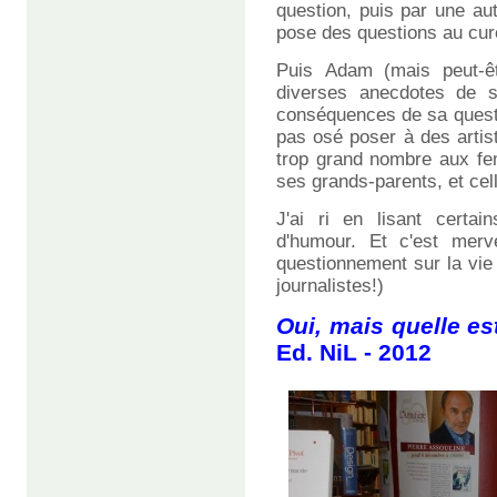
question, puis par une autr
pose des questions au cur
Puis Adam (mais peut-êt
diverses anecdotes de se
conséquences de sa questio
pas osé poser à des artis
trop grand nombre aux fe
ses grands-parents, et cel
J'ai ri en lisant certa
d'humour. Et c'est merve
questionnement sur la vie
journalistes!)
Oui, mais quelle es
Ed. NiL - 2012