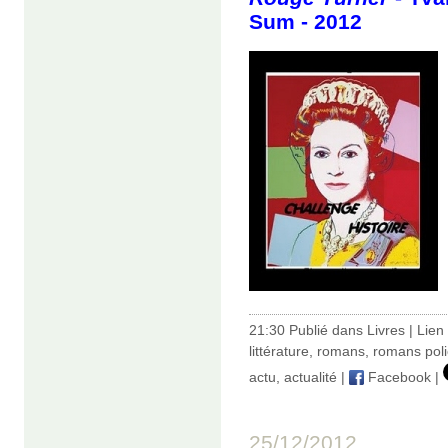
Sum - 2012
21:30 Publié dans
Livres
|
Lien
littérature
,
romans
,
romans poli
actu
,
actualité
|
Facebook
|
25/12/2012