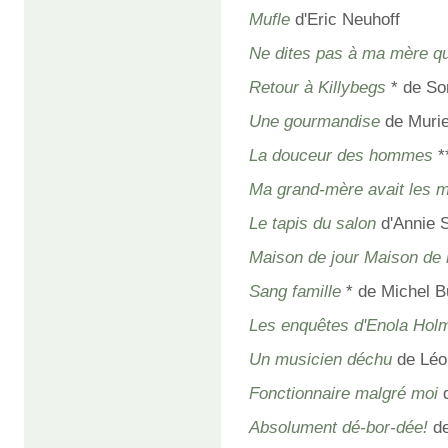
Mufle
d'Eric Neuhoff
Ne dites pas à ma mère que
Retour à Killybegs
* de So
Une gourmandise
de Murie
La douceur des hommes
*
Ma grand-mère avait les
Le tapis du salon
d'Annie 
Maison de jour Maison de 
Sang famille
* de Michel B
Les enquêtes d'Enola Holm
Un musicien déchu
de Léon
Fonctionnaire malgré moi
d
Absolument dé-bor-dée!
de