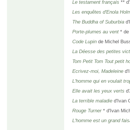
Le testament français
** d
Les enquêtes d'Enola Holm
The Buddha of Suburbia
d'
Porte-plumes au vent
* de 
Code Lupin
de Michel Bus
La Déesse des petites vict
Tom Petit Tom Tout petit
Ecrivez-moi, Madeleine
d'
L'homme qui en voulait tro
Elle avait les yeux verts
d'
La terrible maladie
d'Ivan 
Rouge Turner
* d'Ivan Mic
L'homme est un grand fais