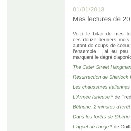
01/01/2013
Mes lectures de 2
Voici le bilan de mes le
ces douze derniers mois 
autant de coups de coeur,
l'ensemble j'ai eu peu 
marquent le dégré d'apprécia
The Cater Street Hangma
Résurrection de Sherlock
Les chaussures italiennes
L'Armée furieuse
* de Fre
Béthune, 2 minutes d'arrêt
Dans les forêts de Sibérie
L'appel de l'ange
* de Gui