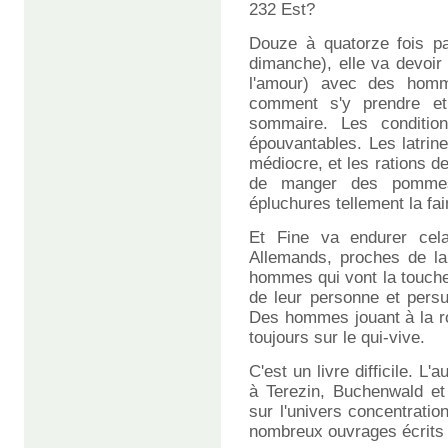
232 Est?
Douze à quatorze fois par
dimanche), elle va devoir 
l'amour) avec des homm
comment s'y prendre et
sommaire. Les conditi
épouvantables. Les latrines
médiocre, et les rations de
de manger des pommes
épluchures tellement la faim
Et Fine va endurer cel
Allemands, proches de la
hommes qui vont la touche
de leur personne et persu
Des hommes jouant à la rou
toujours sur le qui-vive.
C'est un livre difficile. L
à Terezin, Buchenwald et
sur l'univers concentratio
nombreux ouvrages écrits s