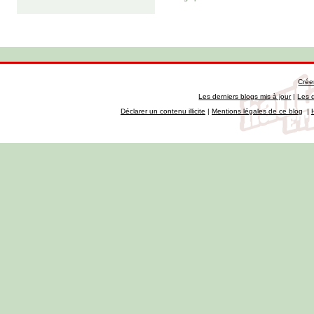
Crée
Les derniers blogs mis à jour
|
Les 
Déclarer un contenu illicite
|
Mentions légales de ce blog
|